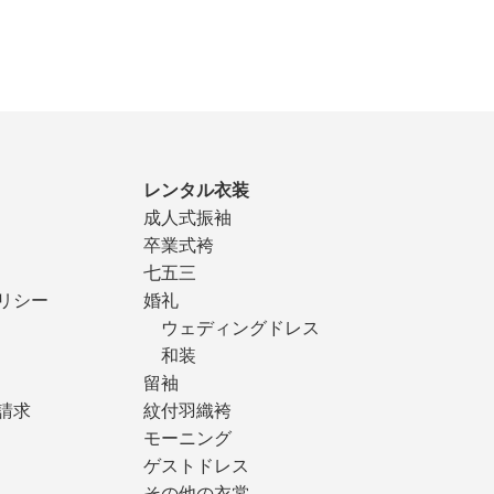
レンタル衣装
成人式振袖
卒業式袴
七五三
リシー
婚礼
ウェディングドレス
和装
留袖
請求
紋付羽織袴
モーニング
ゲストドレス
その他の衣裳