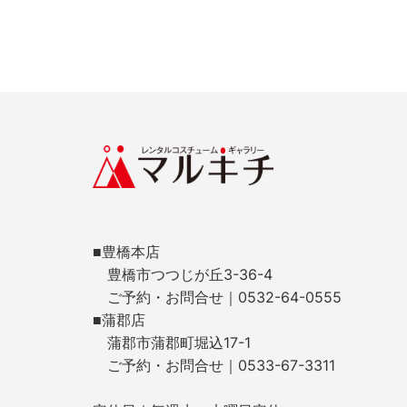
■豊橋本店
豊橋市つつじが丘3-36-4
ご予約・お問合せ｜0532-64-0555
■蒲郡店
蒲郡市蒲郡町堀込17-1
ご予約・お問合せ｜0533-67-3311