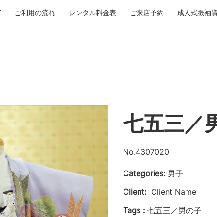
ご利用の流れ
レンタル料金表
ご来店予約
成人式振袖
七五三／
No.4307020
Categories:
男子
Client:
Client Name
Tags :
七五三／男の子