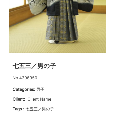
七五三／男の子
No.4306950
Categories:
男子
Client:
Client Name
Tags :
七五三／男の子