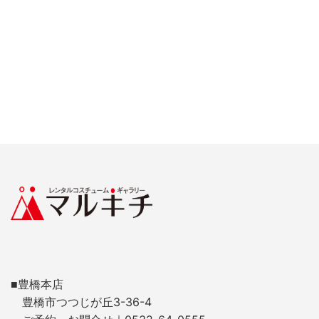
■豊橋本店
豊橋市つつじが丘3-36-4