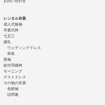
お問い合わせ
レンタル衣装
成人式振袖
卒業式袴
七五三
婚礼
ウェディングドレス
和装
留袖
紋付羽織袴
モーニング
ゲストドレス
その他の衣裳
色留袖
訪問着