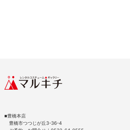
■豊橋本店
豊橋市つつじが丘3-36-4