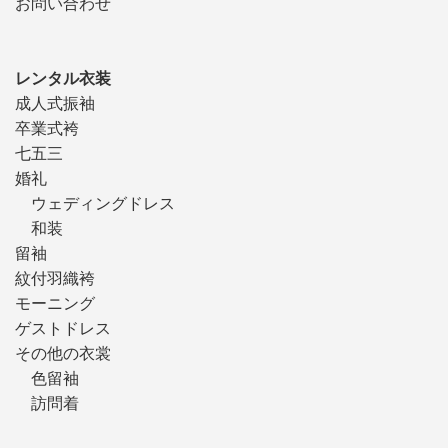
お問い合わせ
レンタル衣装
成人式振袖
卒業式袴
七五三
婚礼
ウェディングドレス
和装
留袖
紋付羽織袴
モーニング
ゲストドレス
その他の衣裳
色留袖
訪問着