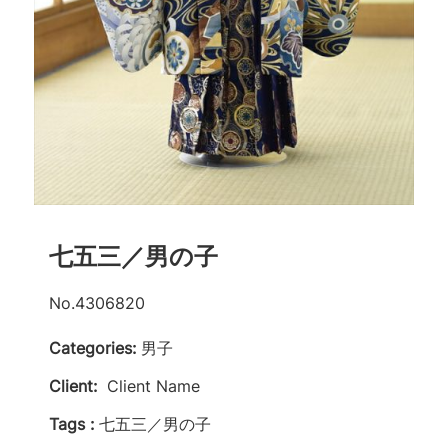
七五三／男の子
No.4306820
Categories:
男子
Client:
Client Name
Tags :
七五三／男の子