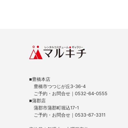
■豊橋本店
豊橋市つつじが丘3-36-4
ご予約・お問合せ｜0532-64-0555
■蒲郡店
蒲郡市蒲郡町堀込17-1
ご予約・お問合せ｜0533-67-3311