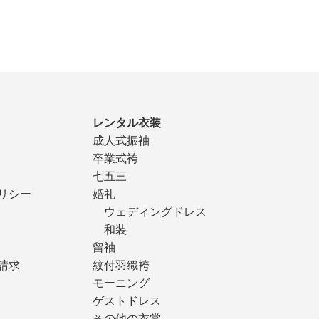
レンタル衣装
成人式振袖
卒業式袴
七五三
リシー
婚礼
ウェディングドレス
和装
留袖
請求
紋付羽織袴
モーニング
ゲストドレス
その他の衣裳