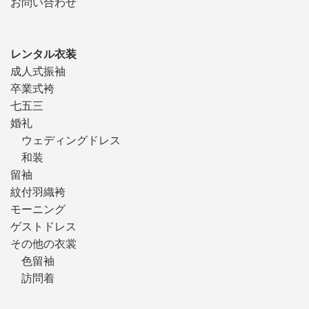
お問い合わせ
レンタル衣装
成人式振袖
卒業式袴
七五三
婚礼
ウェディングドレス
和装
留袖
紋付羽織袴
モーニング
ゲストドレス
その他の衣裳
色留袖
訪問着