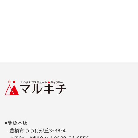
■豊橋本店
豊橋市つつじが丘3-36-4