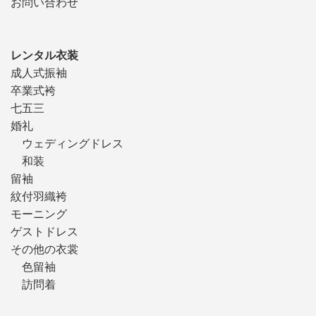
お問い合わせ
レンタル衣装
成人式振袖
卒業式袴
七五三
婚礼
ウェディングドレス
和装
留袖
紋付羽織袴
モーニング
ゲストドレス
その他の衣裳
色留袖
訪問着