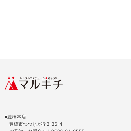
■豊橋本店
豊橋市つつじが丘3-36-4