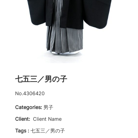
七五三／男の子
No.4306420
Categories:
男子
Client:
Client Name
Tags :
七五三／男の子