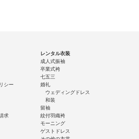
レンタル衣装
成人式振袖
卒業式袴
七五三
リシー
婚礼
ウェディングドレス
和装
留袖
請求
紋付羽織袴
モーニング
ゲストドレス
その他の衣裳