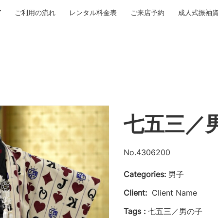
ご利用の流れ
レンタル料金表
ご来店予約
成人式振袖
七五三／
No.4306200
Categories:
男子
Client:
Client Name
Tags :
七五三／男の子