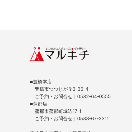
■豊橋本店
豊橋市つつじが丘3-36-4
ご予約・お問合せ｜0532-64-0555
■蒲郡店
蒲郡市蒲郡町堀込17-1
ご予約・お問合せ｜0533-67-3311