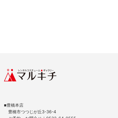
■豊橋本店
豊橋市つつじが丘3-36-4