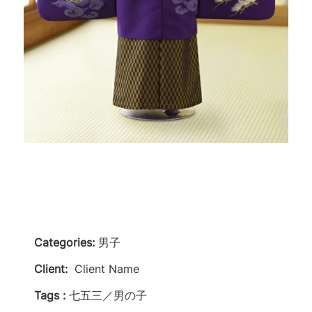
Categories:
男子
Client:
Client Name
Tags :
七五三／男の子