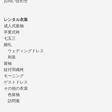
お問い合わせ
レンタル衣装
成人式振袖
卒業式袴
七五三
婚礼
ウェディングドレス
和装
留袖
紋付羽織袴
モーニング
ゲストドレス
その他の衣裳
色留袖
訪問着