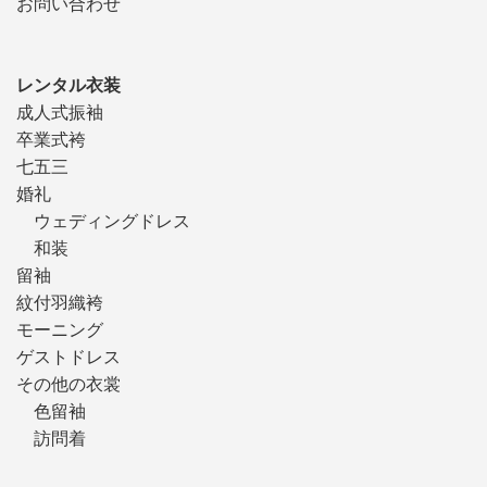
お問い合わせ
レンタル衣装
成人式振袖
卒業式袴
七五三
婚礼
ウェディングドレス
和装
留袖
紋付羽織袴
モーニング
ゲストドレス
その他の衣裳
色留袖
訪問着