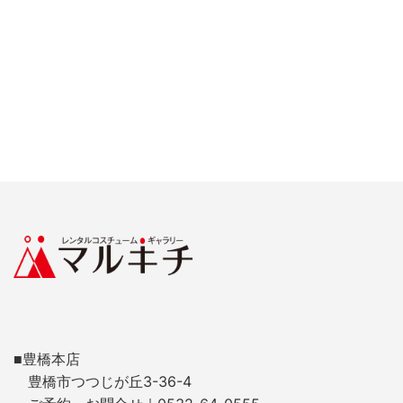
■豊橋本店
豊橋市つつじが丘3-36-4