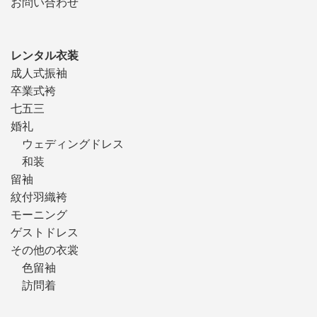
お問い合わせ
レンタル衣装
成人式振袖
卒業式袴
七五三
婚礼
ウェディングドレス
和装
留袖
紋付羽織袴
モーニング
ゲストドレス
その他の衣裳
色留袖
訪問着