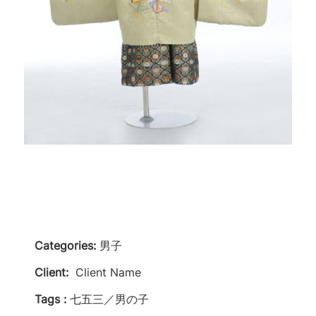
Categories:
男子
Client:
Client Name
Tags :
七五三／男の子