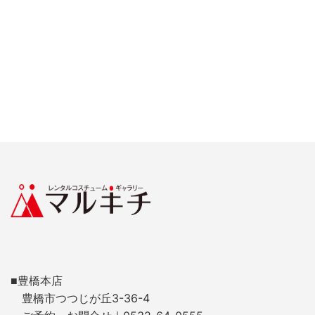
■豊橋本店
豊橋市つつじが丘3-36-4