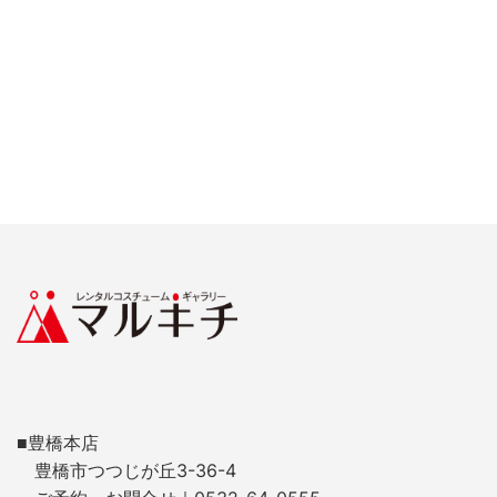
■豊橋本店
豊橋市つつじが丘3-36-4