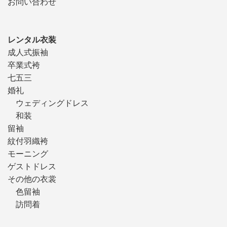
お問い合わせ
レンタル衣装
成人式振袖
卒業式袴
七五三
婚礼
ウェディングドレス
和装
留袖
紋付羽織袴
モーニング
ゲストドレス
その他の衣裳
色留袖
訪問着