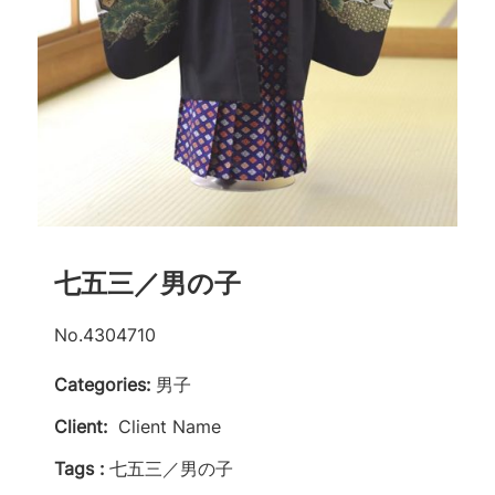
七五三／男の子
No.4304710
Categories:
男子
Client:
Client Name
Tags :
七五三／男の子