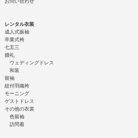
お問い合わせ
レンタル衣装
成人式振袖
卒業式袴
七五三
婚礼
ウェディングドレス
和装
留袖
紋付羽織袴
モーニング
ゲストドレス
その他の衣裳
色留袖
訪問着