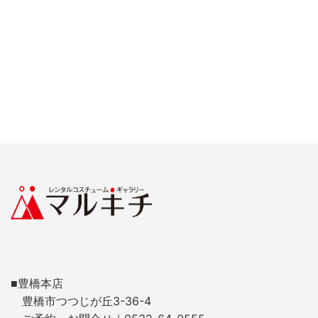
■豊橋本店
豊橋市つつじが丘3-36-4