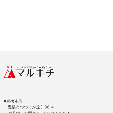
■豊橋本店
豊橋市つつじが丘3-36-4