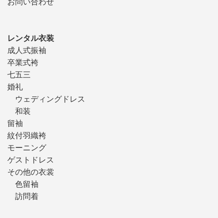
お問い合わせ
レンタル衣装
成人式振袖
卒業式袴
七五三
婚礼
ウェディングドレス
和装
留袖
紋付羽織袴
モーニング
ゲストドレス
その他の衣裳
色留袖
訪問着