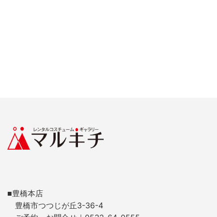
■豊橋本店
豊橋市つつじが丘3-36-4