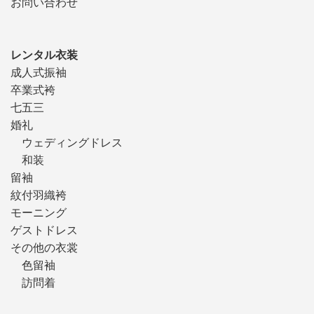
お問い合わせ
レンタル衣装
成人式振袖
卒業式袴
七五三
婚礼
ウェディングドレス
和装
留袖
紋付羽織袴
モーニング
ゲストドレス
その他の衣裳
色留袖
訪問着