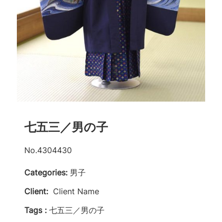
七五三／男の子
No.4304430
Categories:
男子
Client:
Client Name
Tags :
七五三／男の子