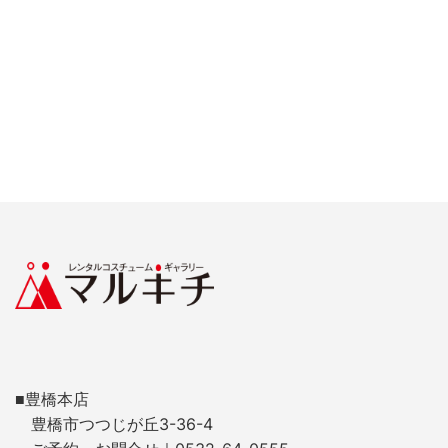
■豊橋本店
豊橋市つつじが丘3-36-4