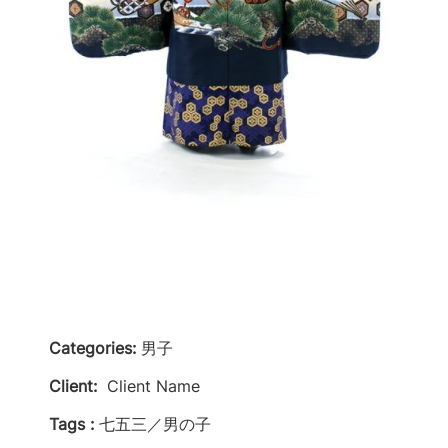
Categories:
男子
Client:
Client Name
Tags :
七五三／男の子