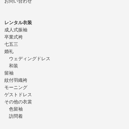
お問い合わせ
レンタル衣装
成人式振袖
卒業式袴
七五三
婚礼
ウェディングドレス
和装
留袖
紋付羽織袴
モーニング
ゲストドレス
その他の衣裳
色留袖
訪問着