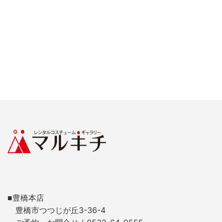
■豊橋本店
豊橋市つつじが丘3-36-4