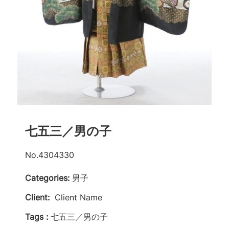
七五三／男の子
No.4304330
Categories:
男子
Client:
Client Name
Tags :
七五三／男の子