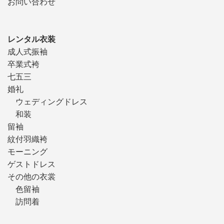
お問い合わせ
レンタル衣装
成人式振袖
卒業式袴
七五三
婚礼
ウェディングドレス
和装
留袖
紋付羽織袴
モーニング
ゲストドレス
その他の衣裳
色留袖
訪問着