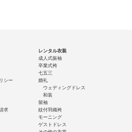
レンタル衣装
成人式振袖
卒業式袴
七五三
リシー
婚礼
ウェディングドレス
和装
留袖
請求
紋付羽織袴
モーニング
ゲストドレス
その他の衣裳