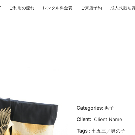
ご利用の流れ
レンタル料金表
ご来店予約
成人式振袖
Categories:
男子
Client:
Client Name
Tags :
七五三／男の子