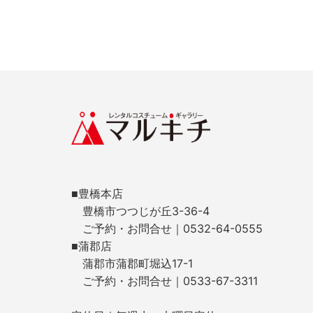
■豊橋本店
豊橋市つつじが丘3-36-4
ご予約・お問合せ｜0532-64-0555
■蒲郡店
蒲郡市蒲郡町堀込17-1
ご予約・お問合せ｜0533-67-3311