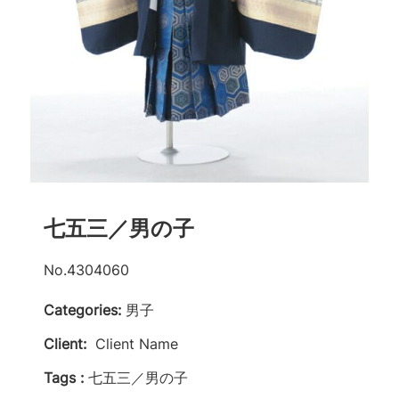
七五三／男の子
No.4304060
Categories:
男子
Client:
Client Name
Tags :
七五三／男の子