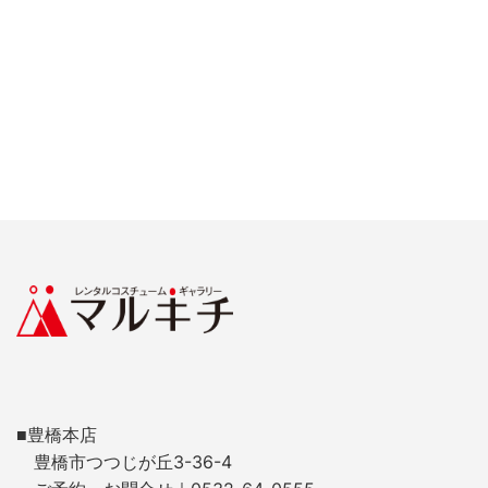
■豊橋本店
豊橋市つつじが丘3-36-4