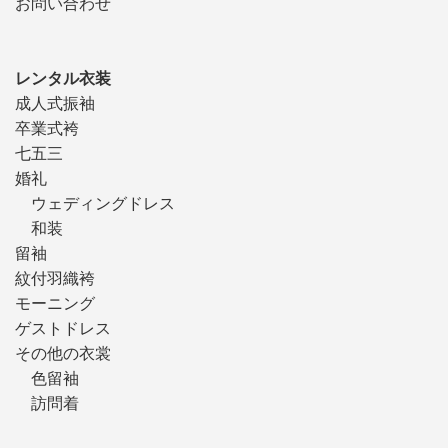
お問い合わせ
レンタル衣装
成人式振袖
卒業式袴
七五三
婚礼
ウェディングドレス
和装
留袖
紋付羽織袴
モーニング
ゲストドレス
その他の衣裳
色留袖
訪問着