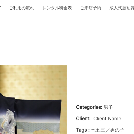
ご利用の流れ
レンタル料金表
ご来店予約
成人式振袖
Categories:
男子
Client:
Client Name
Tags :
七五三／男の子