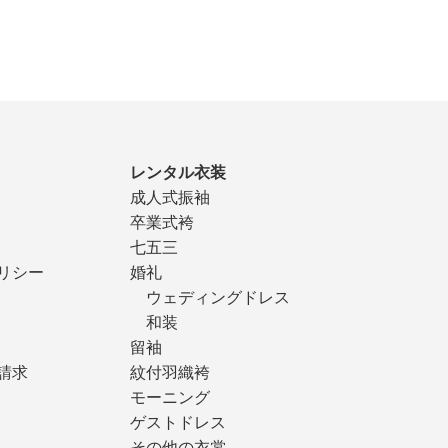
レンタル衣装
成人式振袖
卒業式袴
七五三
リシー
婚礼
ウェディングドレス
和装
留袖
請求
紋付羽織袴
モーニング
ゲストドレス
その他の衣裳