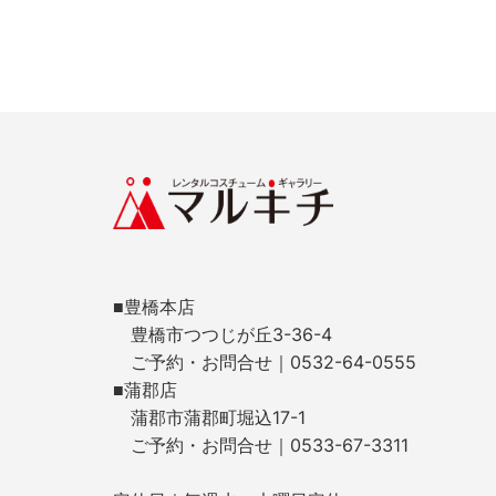
■豊橋本店
豊橋市つつじが丘3-36-4
ご予約・お問合せ｜0532-64-0555
■蒲郡店
蒲郡市蒲郡町堀込17-1
ご予約・お問合せ｜0533-67-3311