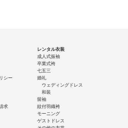
レンタル衣装
成人式振袖
卒業式袴
七五三
リシー
婚礼
ウェディングドレス
和装
留袖
請求
紋付羽織袴
モーニング
ゲストドレス
その他の衣裳