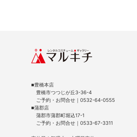
■豊橋本店
豊橋市つつじが丘3-36-4
ご予約・お問合せ｜0532-64-0555
■蒲郡店
蒲郡市蒲郡町堀込17-1
ご予約・お問合せ｜0533-67-3311