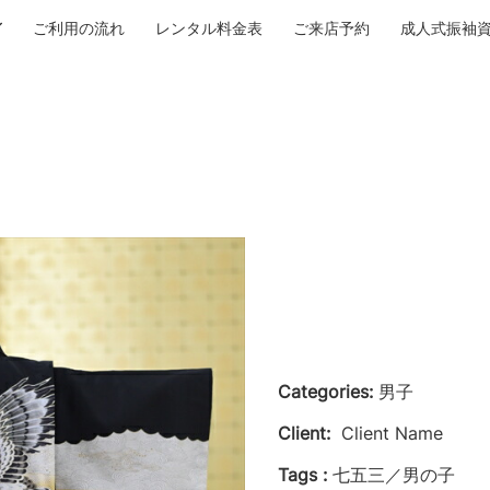
ご利用の流れ
レンタル料金表
ご来店予約
成人式振袖
Categories:
男子
Client:
Client Name
Tags :
七五三／男の子