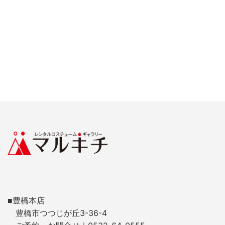
■豊橋本店
豊橋市つつじが丘3-36-4