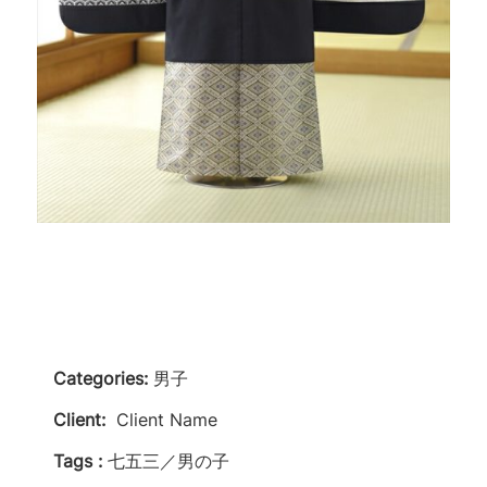
Categories:
男子
Client:
Client Name
Tags :
七五三／男の子