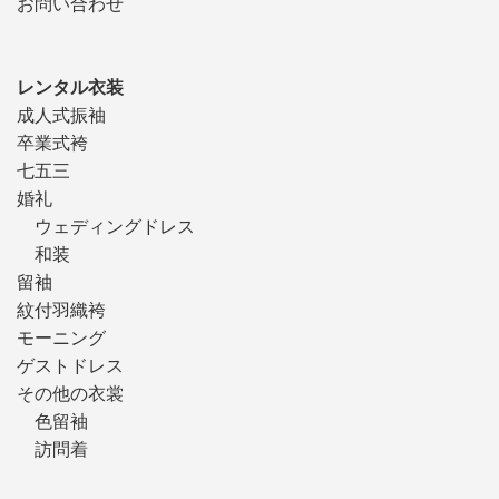
お問い合わせ
レンタル衣装
成人式振袖
卒業式袴
七五三
婚礼
ウェディングドレス
和装
留袖
紋付羽織袴
モーニング
ゲストドレス
その他の衣裳
色留袖
訪問着