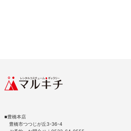
■豊橋本店
豊橋市つつじが丘3-36-4