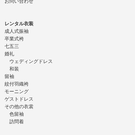
お問い合わせ
レンタル衣装
成人式振袖
卒業式袴
七五三
婚礼
ウェディングドレス
和装
留袖
紋付羽織袴
モーニング
ゲストドレス
その他の衣裳
色留袖
訪問着