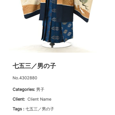
七五三／男の子
No.4302880
Categories:
男子
Client:
Client Name
Tags :
七五三／男の子