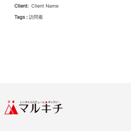
Client:
Client Name
Tags :
訪問着