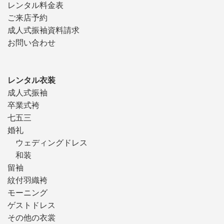
レンタル料金表
ご来店予約
成人式振袖資料請求
お問い合わせ
レンタル衣装
成人式振袖
卒業式袴
七五三
婚礼
ウェディングドレス
和装
留袖
紋付羽織袴
モーニング
ゲストドレス
その他の衣裳