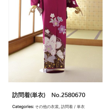
訪問着(単衣) No.2580670
Categories:
その他の衣裳, 訪問着 / 単衣