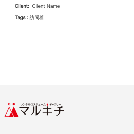
Client:
Client Name
Tags :
訪問着