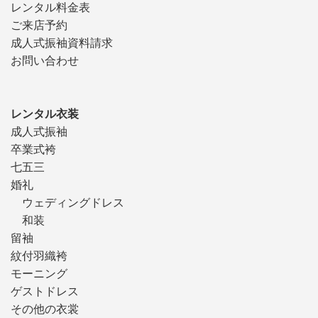
レンタル料金表
ご来店予約
成人式振袖資料請求
お問い合わせ
レンタル衣装
成人式振袖
卒業式袴
七五三
婚礼
ウェディングドレス
和装
留袖
紋付羽織袴
モーニング
ゲストドレス
その他の衣裳