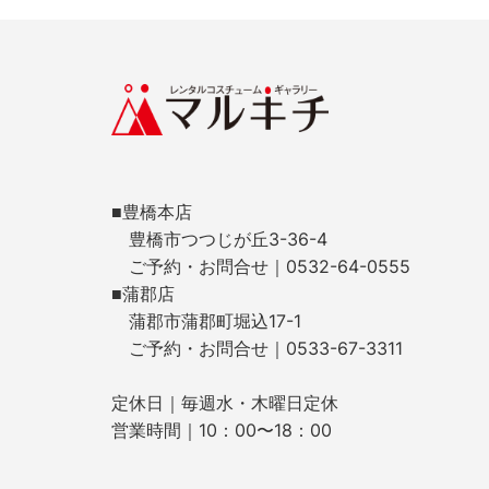
■豊橋本店
豊橋市つつじが丘3-36-4
ご予約・お問合せ｜0532-64-0555
■蒲郡店
蒲郡市蒲郡町堀込17-1
ご予約・お問合せ｜0533-67-3311
定休日｜毎週水・木曜日定休
営業時間｜10：00〜18：00