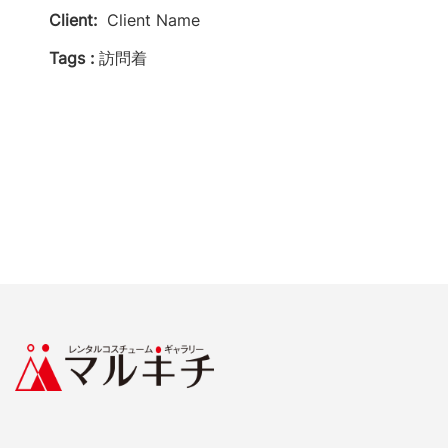
Client:
Client Name
Tags :
訪問着