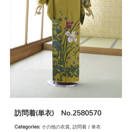
訪問着(単衣) No.2580570
Categories:
その他の衣裳, 訪問着 / 単衣