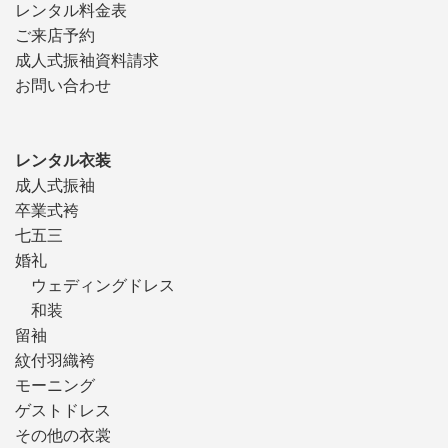
レンタル料金表
ご来店予約
成人式振袖資料請求
お問い合わせ
レンタル衣装
成人式振袖
卒業式袴
七五三
婚礼
ウェディングドレス
和装
留袖
紋付羽織袴
モーニング
ゲストドレス
その他の衣裳