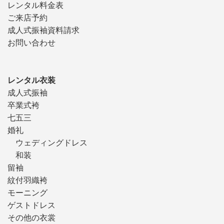
レンタル料金表
ご来店予約
成人式振袖資料請求
お問い合わせ
レンタル衣装
成人式振袖
卒業式袴
七五三
婚礼
ウェディングドレス
和装
留袖
紋付羽織袴
モーニング
ゲストドレス
その他の衣裳