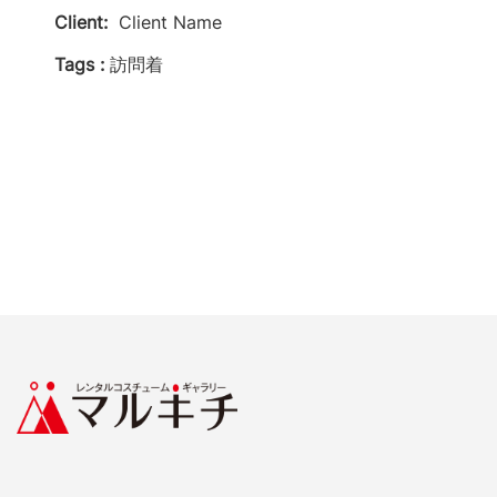
Client:
Client Name
Tags :
訪問着