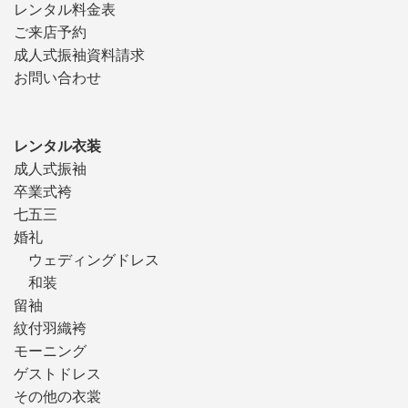
レンタル料金表
ご来店予約
成人式振袖資料請求
お問い合わせ
レンタル衣装
成人式振袖
卒業式袴
七五三
婚礼
ウェディングドレス
和装
留袖
紋付羽織袴
モーニング
ゲストドレス
その他の衣裳