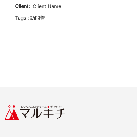
Client:
Client Name
Tags :
訪問着