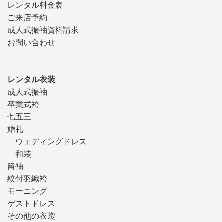
レンタル料金表
ご来店予約
成人式振袖資料請求
お問い合わせ
レンタル衣装
成人式振袖
卒業式袴
七五三
婚礼
ウェディングドレス
和装
留袖
紋付羽織袴
モーニング
ゲストドレス
その他の衣裳