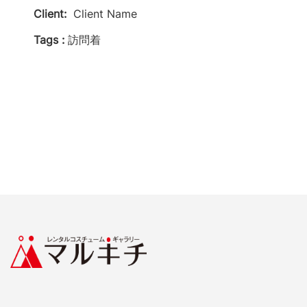
Client:
Client Name
Tags :
訪問着