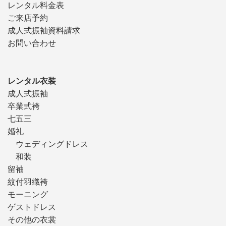
レンタル料金表
ご来店予約
成人式振袖資料請求
お問い合わせ
レンタル衣装
成人式振袖
卒業式袴
七五三
婚礼
ウェディングドレス
和装
留袖
紋付羽織袴
モーニング
ゲストドレス
その他の衣裳