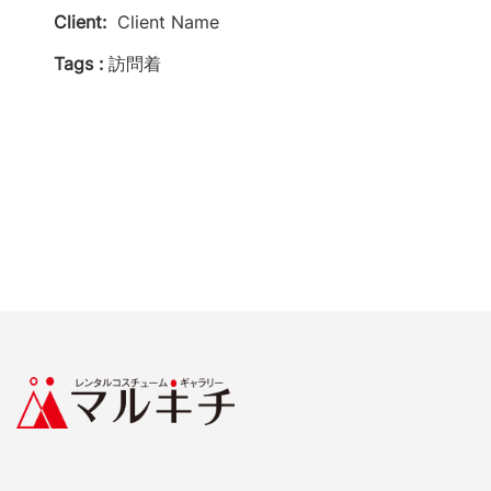
Client:
Client Name
Tags :
訪問着