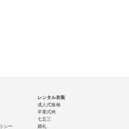
レンタル衣装
成人式振袖
卒業式袴
七五三
リシー
婚礼