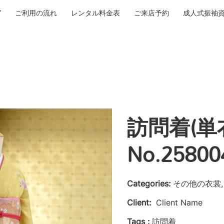
ご利用の流れ
レンタル料金表
ご来店予約
成人式振袖
訪問着(
No.25800
Categories:
その他の衣裳, 
Client:
Client Name
Tags :
訪問着