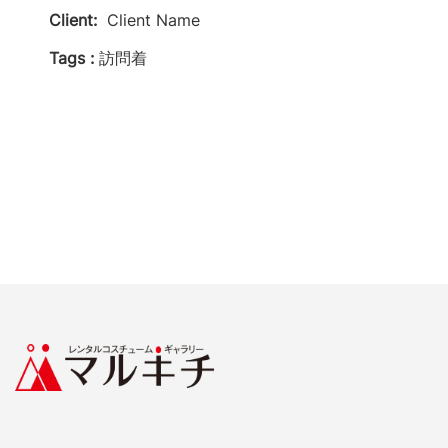
Client:
Client Name
Tags :
訪問着