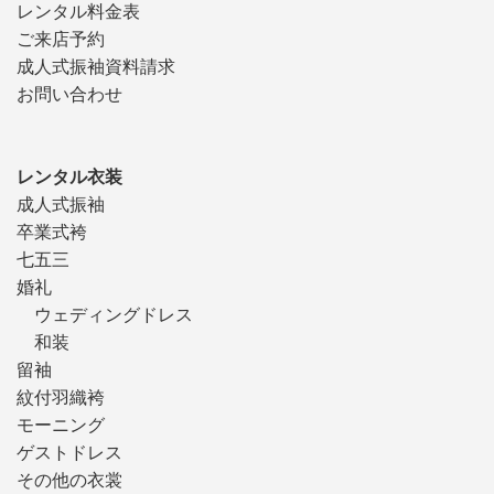
レンタル料金表
ご来店予約
成人式振袖資料請求
お問い合わせ
レンタル衣装
成人式振袖
卒業式袴
七五三
婚礼
ウェディングドレス
和装
留袖
紋付羽織袴
モーニング
ゲストドレス
その他の衣裳