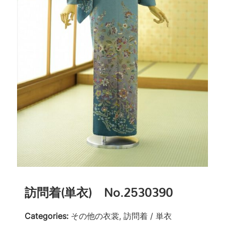
訪問着(単衣) No.2530390
Categories:
その他の衣裳, 訪問着 / 単衣