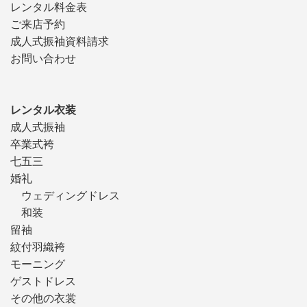
レンタル料金表
ご来店予約
成人式振袖資料請求
お問い合わせ
レンタル衣装
成人式振袖
卒業式袴
七五三
婚礼
ウェディングドレス
和装
留袖
紋付羽織袴
モーニング
ゲストドレス
その他の衣裳