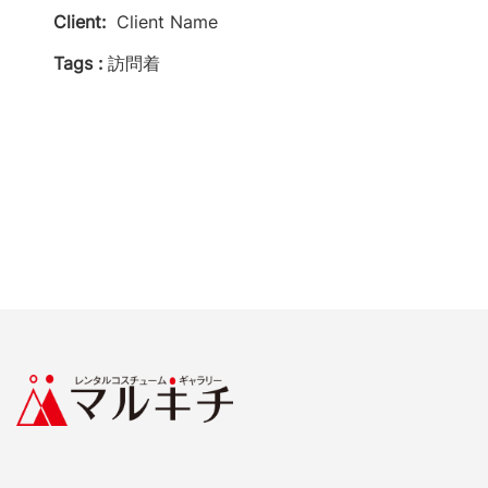
Client:
Client Name
Tags :
訪問着