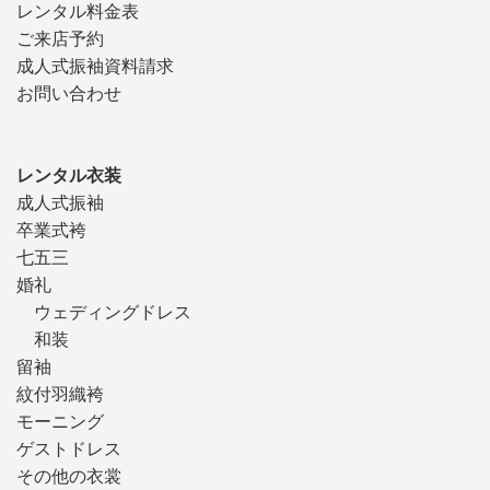
レンタル料金表
ご来店予約
成人式振袖資料請求
お問い合わせ
レンタル衣装
成人式振袖
卒業式袴
七五三
婚礼
ウェディングドレス
和装
留袖
紋付羽織袴
モーニング
ゲストドレス
その他の衣裳