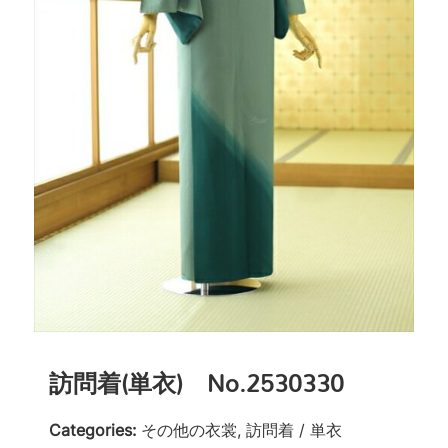
訪問着(単衣) No.2530330
Categories:
その他の衣裳, 訪問着 / 単衣