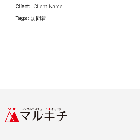
Client:
Client Name
Tags :
訪問着