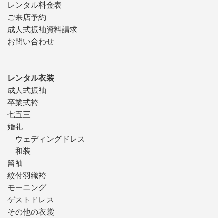
レンタル料金表
ご来店予約
成人式振袖資料請求
お問い合わせ
レンタル衣装
成人式振袖
卒業式袴
七五三
婚礼
ウェディングドレス
和装
留袖
紋付羽織袴
モーニング
ゲストドレス
その他の衣裳