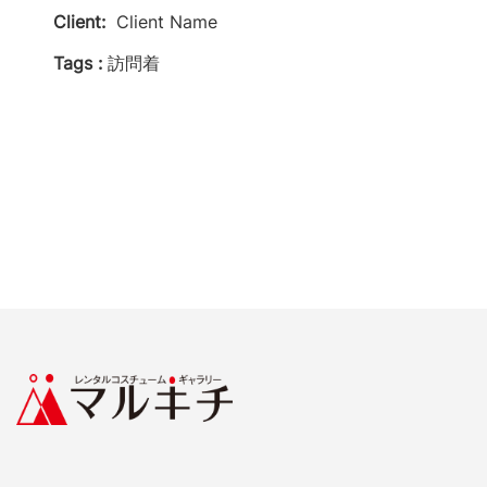
Client:
Client Name
Tags :
訪問着