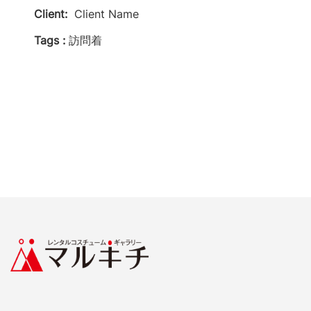
Client:
Client Name
Tags :
訪問着