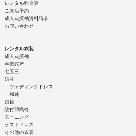
レンタル料金表
ご来店予約
成人式振袖資料請求
お問い合わせ
レンタル衣装
成人式振袖
卒業式袴
七五三
婚礼
ウェディングドレス
和装
留袖
紋付羽織袴
モーニング
ゲストドレス
その他の衣裳