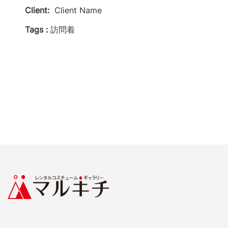
Client:
Client Name
Tags :
訪問着