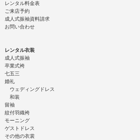
レンタル料金表
ご来店予約
成人式振袖資料請求
お問い合わせ
レンタル衣装
成人式振袖
卒業式袴
七五三
婚礼
ウェディングドレス
和装
留袖
紋付羽織袴
モーニング
ゲストドレス
その他の衣裳