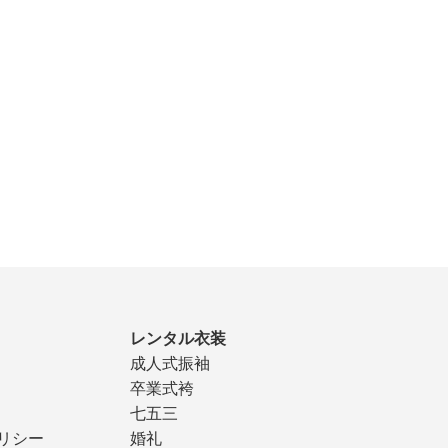
レンタル衣装
成人式振袖
卒業式袴
七五三
リシー
婚礼