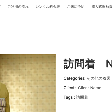
ご利用の流れ
レンタル料金表
ご来店予約
成人式振袖
訪問着 No
Categories:
その他の衣裳,
Client:
Client Name
Tags :
訪問着