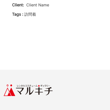
Client:
Client Name
Tags :
訪問着