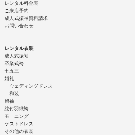
レンタル料金表
ご来店予約
成人式振袖資料請求
お問い合わせ
レンタル衣装
成人式振袖
卒業式袴
七五三
婚礼
ウェディングドレス
和装
留袖
紋付羽織袴
モーニング
ゲストドレス
その他の衣裳