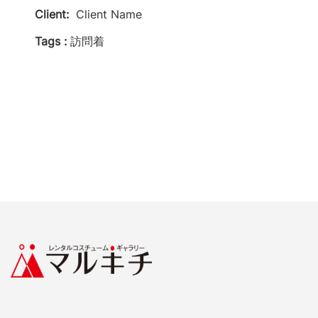
Client:
Client Name
Tags :
訪問着