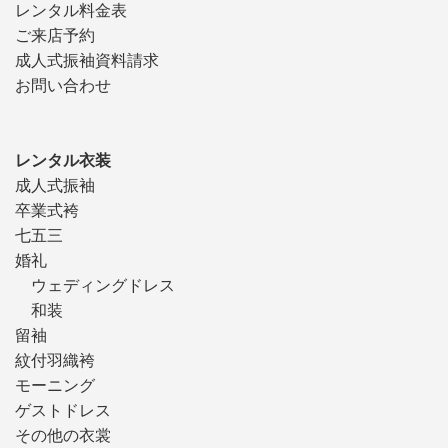
レンタル料金表
ご来店予約
成人式振袖資料請求
お問い合わせ
レンタル衣装
成人式振袖
卒業式袴
七五三
婚礼
ウェディングドレス
和装
留袖
紋付羽織袴
モーニング
ゲストドレス
その他の衣裳