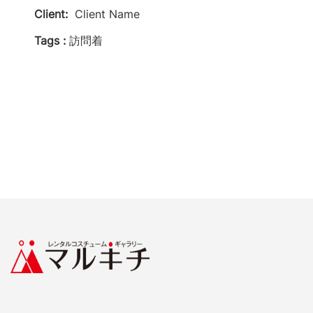
Client:
Client Name
Tags :
訪問着