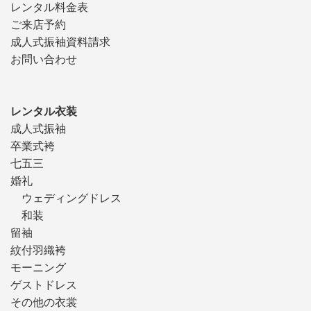
レンタル料金表
ご来店予約
成人式振袖資料請求
お問い合わせ
レンタル衣装
成人式振袖
卒業式袴
七五三
婚礼
ウェディングドレス
和装
留袖
紋付羽織袴
モーニング
ゲストドレス
その他の衣裳