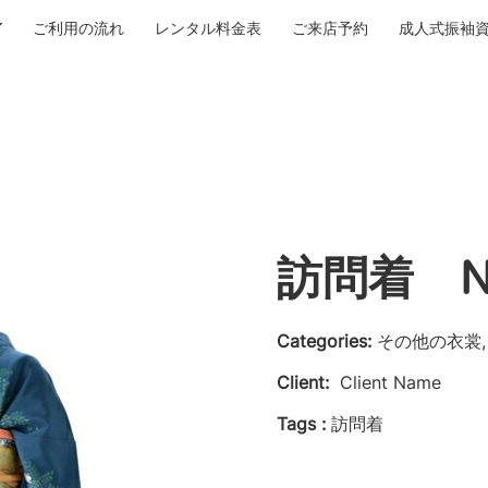
ご利用の流れ
レンタル料金表
ご来店予約
成人式振袖
訪問着 No
Categories:
その他の衣裳,
Client:
Client Name
Tags :
訪問着