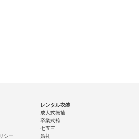
レンタル衣装
成人式振袖
卒業式袴
七五三
リシー
婚礼