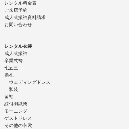
レンタル料金表
ご来店予約
成人式振袖資料請求
お問い合わせ
レンタル衣装
成人式振袖
卒業式袴
七五三
婚礼
ウェディングドレス
和装
留袖
紋付羽織袴
モーニング
ゲストドレス
その他の衣裳