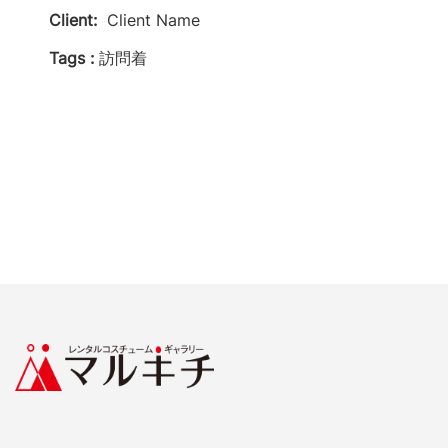
Client:
Client Name
Tags :
訪問着