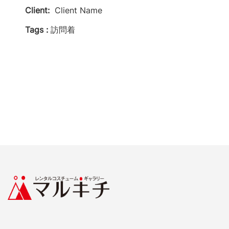
Client:
Client Name
Tags :
訪問着