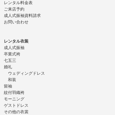
レンタル料金表
ご来店予約
成人式振袖資料請求
お問い合わせ
レンタル衣装
成人式振袖
卒業式袴
七五三
婚礼
ウェディングドレス
和装
留袖
紋付羽織袴
モーニング
ゲストドレス
その他の衣裳