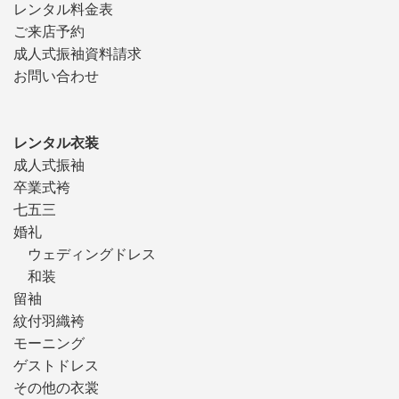
レンタル料金表
ご来店予約
成人式振袖資料請求
お問い合わせ
レンタル衣装
成人式振袖
卒業式袴
七五三
婚礼
ウェディングドレス
和装
留袖
紋付羽織袴
モーニング
ゲストドレス
その他の衣裳