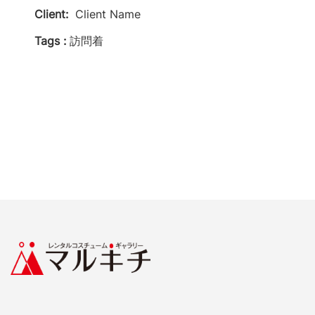
Client:
Client Name
Tags :
訪問着