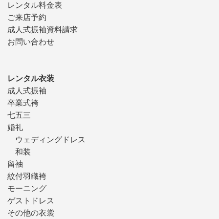
レンタル料金表
ご来店予約
成人式振袖資料請求
お問い合わせ
レンタル衣装
成人式振袖
卒業式袴
七五三
婚礼
ウェディングドレス
和装
留袖
紋付羽織袴
モーニング
ゲストドレス
その他の衣裳