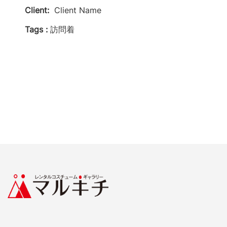
Client:
Client Name
Tags :
訪問着