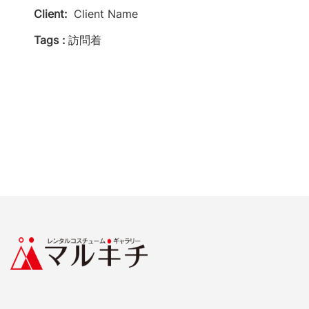
Client:
Client Name
Tags :
訪問着