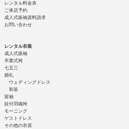
レンタル料金表
ご来店予約
成人式振袖資料請求
お問い合わせ
レンタル衣装
成人式振袖
卒業式袴
七五三
婚礼
ウェディングドレス
和装
留袖
紋付羽織袴
モーニング
ゲストドレス
その他の衣裳