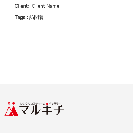
Client:
Client Name
Tags :
訪問着