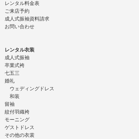
レンタル料金表
ご来店予約
成人式振袖資料請求
お問い合わせ
レンタル衣装
成人式振袖
卒業式袴
七五三
婚礼
ウェディングドレス
和装
留袖
紋付羽織袴
モーニング
ゲストドレス
その他の衣裳