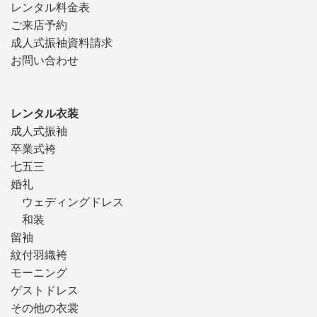
レンタル料金表
ご来店予約
成人式振袖資料請求
お問い合わせ
レンタル衣装
成人式振袖
卒業式袴
七五三
婚礼
ウェディングドレス
和装
留袖
紋付羽織袴
モーニング
ゲストドレス
その他の衣裳