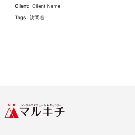
Client:
Client Name
Tags :
訪問着