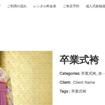
ご利用の流れ
レンタル料金表
ご来店予約
成人式振袖
卒業式袴 N
Categories:
卒業式袴, 赤
Client:
Client Name
Tags :
卒業式袴