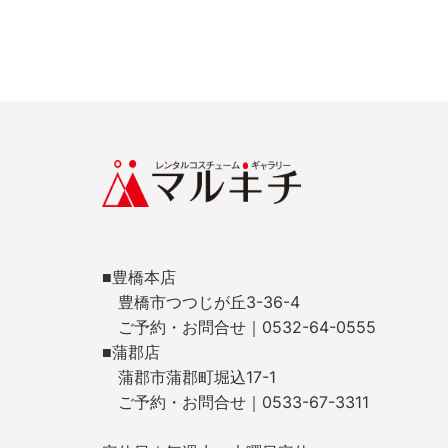
■豊橋本店
豊橋市つつじが丘3-36-4
ご予約・お問合せ｜0532-64-0555
■蒲郡店
蒲郡市蒲郡町堀込17-1
ご予約・お問合せ｜0533-67-3311