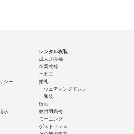
レンタル衣装
成人式振袖
卒業式袴
七五三
リシー
婚礼
ウェディングドレス
和装
留袖
請求
紋付羽織袴
モーニング
ゲストドレス
その他の衣裳